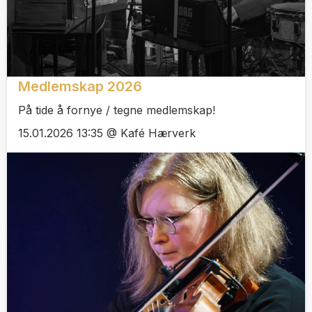
Medlemskap 2026
På tide å fornye / tegne medlemskap!
15.01.2026 13:35 @ Kafé Hærverk