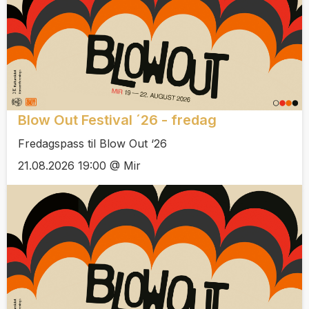
Blow Out Festival ´26 - fredag
Fredagspass til Blow Out ‘26
21.08.2026 19:00 @ Mir