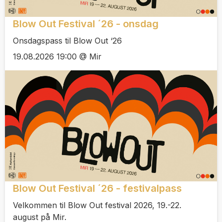
Blow Out Festival ´26 - onsdag
Onsdagspass til Blow Out ‘26
19.08.2026 19:00 @ Mir
Blow Out Festival ´26 - festivalpass
Velkommen til Blow Out festival 2026, 19.-22.
august på Mir.