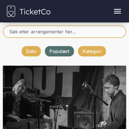
Dato
Populært
Kategori