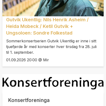
Gutvik Ukentlig: Nils Henrik Asheim /
Heida Mobeck / Ketil Gutvik +
Ungsoloen: Sondre Folkestad
Sommerkonsertserien Gutvik Ukentlig er inne i sitt
tjuefjerde år med konserter hver tirsdag fra 28. juli
til 1. september.
01.09.2026 20:00 @ Mir
Konsertforeninga