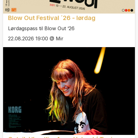
Blow Out Festival ´26 - lørdag
Lørdagspass til Blow Out ‘26
22.08.2026 19:00 @ Mir