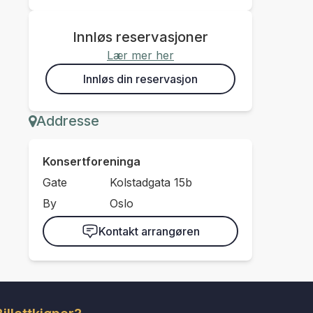
Innløs reservasjoner
Lær mer her
Innløs din reservasjon
Addresse
Konsertforeninga
Gate
Kolstadgata 15b
By
Oslo
Kontakt arrangøren