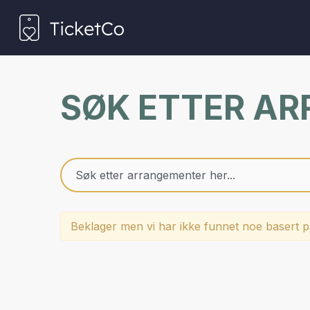
SØK ETTER A
Beklager men vi har ikke funnet noe basert på