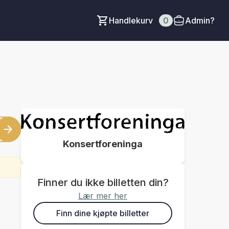
Handlekurv
0
Admin?
Konsertforeninga
Finner du ikke billetten din?
Lær mer her
Finn dine kjøpte billetter