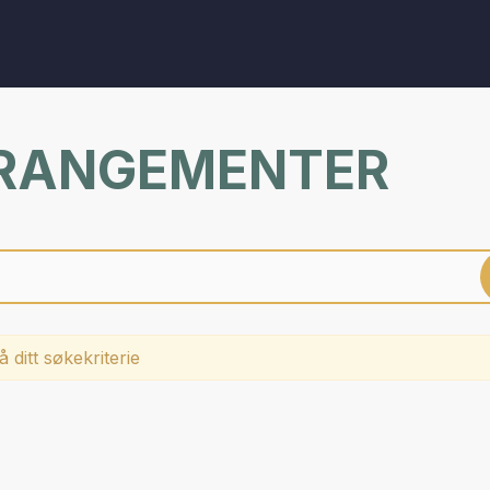
RRANGEMENTER
 ditt søkekriterie